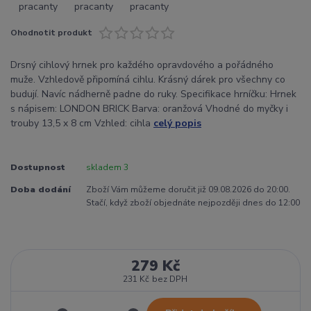
Ohodnotit produkt
Drsný cihlový hrnek pro každého opravdového a pořádného
muže. Vzhledově připomíná cihlu. Krásný dárek pro všechny co
budují. Navíc nádherně padne do ruky. Specifikace hrníčku: Hrnek
s nápisem: LONDON BRICK Barva: oranžová Vhodné do myčky i
trouby 13,5 x 8 cm Vzhled: cihla
celý popis
Dostupnost
skladem 3
Doba dodání
Zboží Vám můžeme doručit již 09.08.2026 do 20:00.
Stačí, když zboží objednáte nejpozději dnes do 12:00
279 Kč
231 Kč
bez DPH