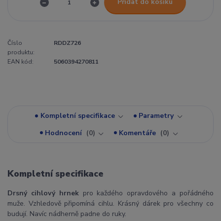
Přidat do košíku
Číslo
RDDZ726
produktu:
EAN kód:
5060394270811
Kompletní specifikace
Parametry
Hodnocení
0
Komentáře
0
Kompletní specifikace
Drsný cihlový hrnek
pro každého opravdového a pořádného
muže. Vzhledově připomíná cihlu. Krásný dárek pro všechny co
budují. Navíc nádherně padne do ruky.