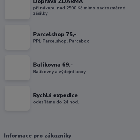
Doprava ZDARMA
při nákupu nad 2500 Kč mimo nadrozměrné
zásilky
Parcelshop 75,-
PPL Parcelshop, Parcebox
Balíkovna 69,-
Balíkovny a výdejní boxy
Rychlá expedice
odesíláme do 24 hod.
Informace pro zákazníky