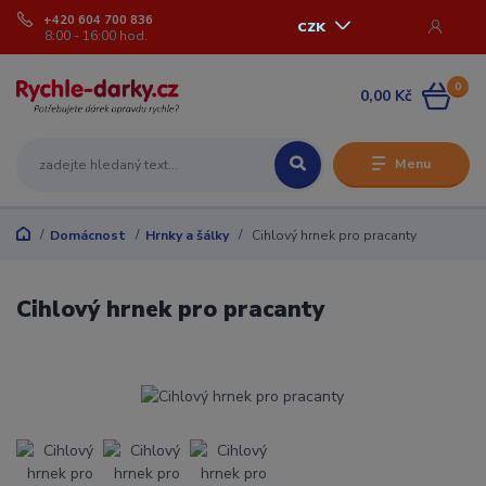
+420 604 700 836
CZK
8:00 - 16:00 hod.
0
0,00 Kč
Menu
Domácnost
Hrnky a šálky
Cihlový hrnek pro pracanty
Cihlový hrnek pro pracanty