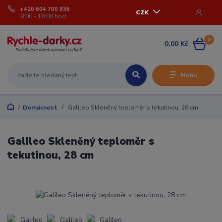
+420 604 700 836
CZK
8:00 - 16:00 hod.
0
0,00 Kč
Menu
Domácnost
Galileo Skleněný teploměr s tekutinou, 28 cm
Galileo Skleněný teploměr s
tekutinou, 28 cm