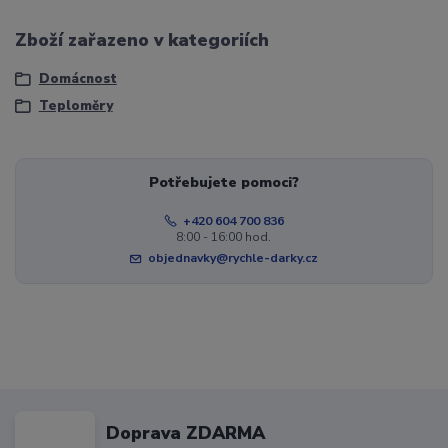
Zboží zařazeno v kategoriích
Domácnost
Teploměry
Potřebujete pomoci?
+420 604 700 836
8:00 - 16:00 hod.
objednavky@rychle-darky.cz
Doprava ZDARMA