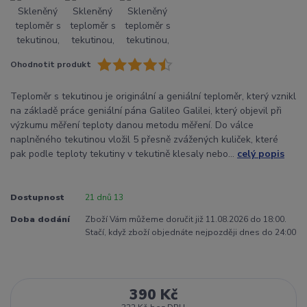
Ohodnotit produkt
Teploměr s tekutinou je originální a geniální teploměr, který vznikl
na základě práce geniální pána Galileo Galilei, který objevil při
výzkumu měření teploty danou metodu měření. Do válce
naplněného tekutinou vložil 5 přesně zvážených kuliček, které
pak podle teploty tekutiny v tekutině klesaly nebo...
celý popis
Dostupnost
21 dnů 13
Doba dodání
Zboží Vám můžeme doručit již 11.08.2026 do 18:00.
Stačí, když zboží objednáte nejpozději dnes do 24:00
390 Kč