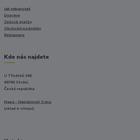
Jak nakupovat
Doprava
Způsob platby
Obchodní podmínky
Reklamace
Kde nás najdete
U Třicátků 166,
68765 Strání,
Česká republika
Mapa - Naplánovat trasu
(sklad e-shopu)