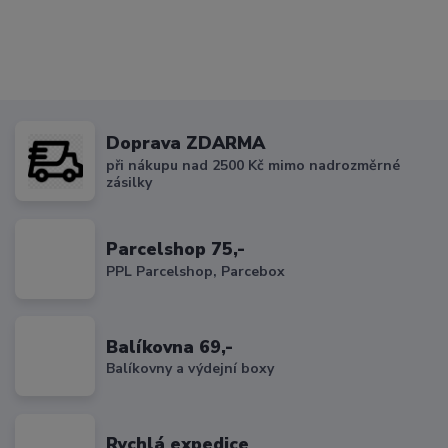
Doprava ZDARMA
při nákupu nad 2500 Kč mimo nadrozměrné
zásilky
Parcelshop 75,-
PPL Parcelshop, Parcebox
Balíkovna 69,-
Balíkovny a výdejní boxy
Rychlá expedice