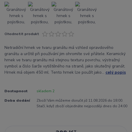
Ohodnotit produkt
Netradiční hrnek ve tvaru granátu má vzhled opravdového
granátu a určitě při používání jim ohromíte své přátele. Keramický
hrnek ve tvaru granátu má stejnou texturu povrchu, výstražný
symbol a číslo šarže vytištěného na straně, jako skutečný granát.
Hrnek má objem 450 ml. Tento hrnek lze použít jako...
celý popis
Dostupnost
skladem 2
Doba dodání
Zboží Vám můžeme doručit již 11.08.2026 do 18:00.
Stačí, když zboží objednáte nejpozději dnes do 24:00