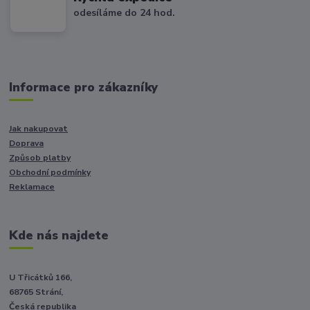
odesíláme do 24 hod.
Informace pro zákazníky
Jak nakupovat
Doprava
Způsob platby
Obchodní podmínky
Reklamace
Kde nás najdete
U Třicátků 166,
68765 Strání,
Česká republika