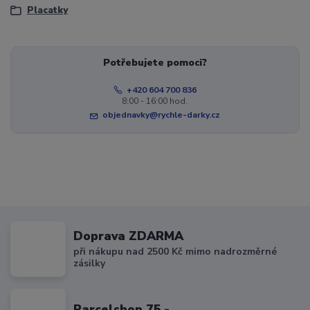
Placatky
Potřebujete pomoci?
+420 604 700 836
8:00 - 16:00 hod.
objednavky@rychle-darky.cz
Doprava ZDARMA
při nákupu nad 2500 Kč mimo nadrozměrné
zásilky
Parcelshop 75,-