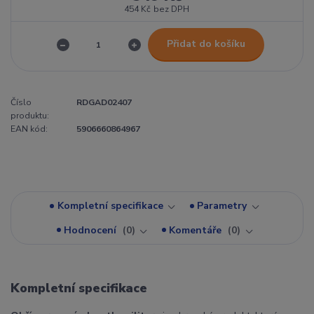
454 Kč
bez DPH
Přidat do košíku
Číslo
RDGAD02407
produktu:
EAN kód:
5906660864967
Kompletní specifikace
Parametry
Hodnocení
0
Komentáře
0
Kompletní specifikace