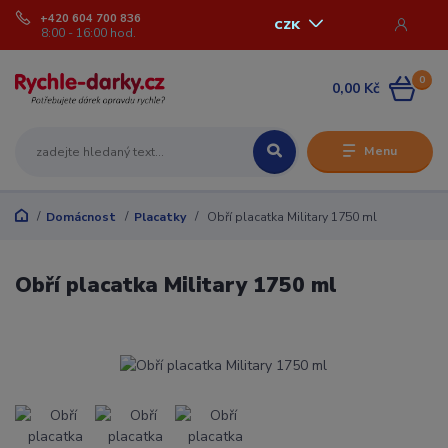
+420 604 700 836
CZK
8:00 - 16:00 hod.
0
0,00 Kč
Menu
Domácnost
Placatky
Obří placatka Military 1750 ml
Obří placatka Military 1750 ml