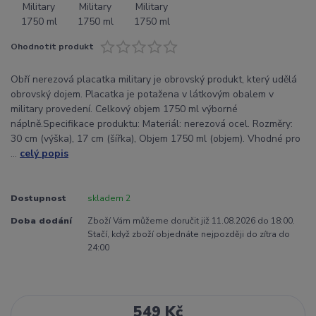
Ohodnotit produkt
Obří nerezová placatka military je obrovský produkt, který udělá
obrovský dojem. Placatka je potažena v látkovým obalem v
military provedení. Celkový objem 1750 ml výborné
náplně.Specifikace produktu: Materiál: nerezová ocel. Rozměry:
30 cm (výška), 17 cm (šířka), Objem 1750 ml (objem). Vhodné pro
...
celý popis
Dostupnost
skladem 2
Doba dodání
Zboží Vám můžeme doručit již 11.08.2026 do 18:00.
Stačí, když zboží objednáte nejpozději do zítra do
24:00
549 Kč