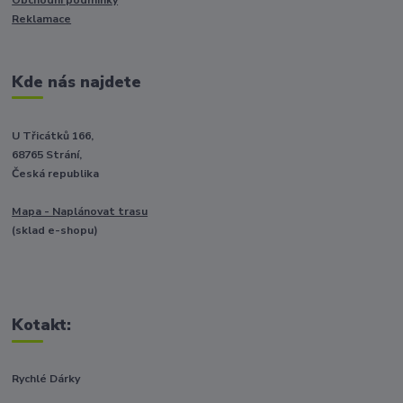
Reklamace
Kde nás najdete
U Třicátků 166,
68765 Strání,
Česká republika
Mapa - Naplánovat trasu
(sklad e-shopu)
Kotakt:
Rychlé Dárky