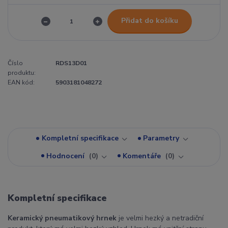
Přidat do košíku
Číslo
RDS13D01
produktu:
EAN kód:
5903181048272
Kompletní specifikace
Parametry
Hodnocení
0
Komentáře
0
Kompletní specifikace
Keramický pneumatikový hrnek
je velmi hezký a netradiční