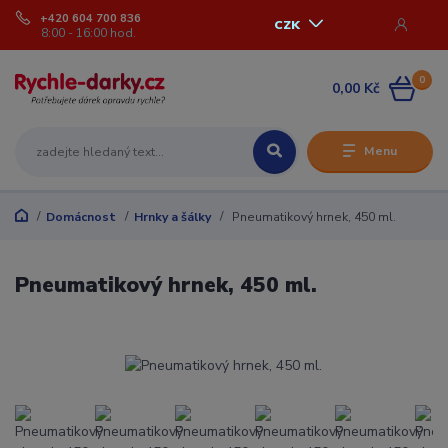
+420 604 700 836
CZK
8:00 - 16:00 hod.
0
0,00 Kč
Menu
Domácnost
Hrnky a šálky
Pneumatikový hrnek, 450 ml.
Pneumatikový hrnek, 450 ml.