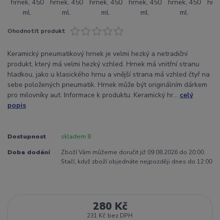
Ohodnotit produkt
Keramický pneumatikový hrnek je velmi hezký a netradiční
produkt, který má velmi hezký vzhled. Hrnek má vnitřní stranu
hladkou, jako u klasického hrnu a vnější strana má vzhled čtyř na
sebe položených pneumatik. Hrnek může být originálním dárkem
pro milovníky aut. Informace k produktu: Keramický hr...
celý
popis
Dostupnost
skladem 8
Doba dodání
Zboží Vám můžeme doručit již 09.08.2026 do 20:00.
Stačí, když zboží objednáte nejpozději dnes do 12:00
280 Kč
231 Kč
bez DPH