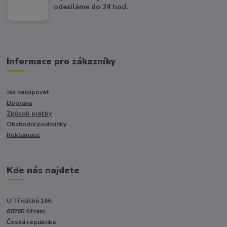
odesíláme do 24 hod.
Informace pro zákazníky
Jak nakupovat
Doprava
Způsob platby
Obchodní podmínky
Reklamace
Kde nás najdete
U Třicátků 166,
68765 Strání,
Česká republika