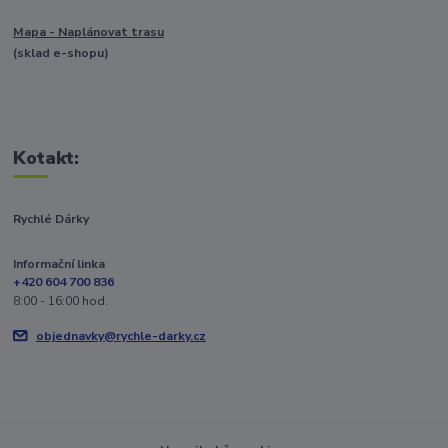
Mapa - Naplánovat trasu
(sklad e-shopu)
Kotakt:
Rychlé Dárky
Informační linka
+420 604 700 836
8:00 - 16:00 hod.
objednavky@rychle-darky.cz