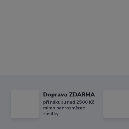
Doprava ZDARMA
při nákupu nad 2500 Kč
mimo nadrozměrné
zásilky