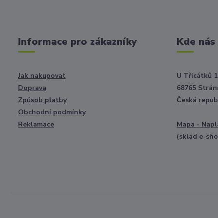
Informace pro zákazníky
Kde nás
Jak nakupovat
U Třicátků 1
Doprava
68765 Strání
Způsob platby
Česká repub
Obchodní podmínky
Reklamace
Mapa - Napl
(sklad e-sh