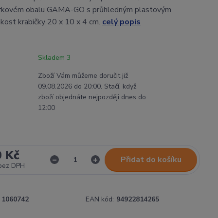
árkovém obalu GAMA-GO s průhledným plastovým
kost krabičky 20 x 10 x 4 cm.
celý popis
Skladem 3
Zboží Vám můžeme doručit již
09.08.2026 do 20:00. Stačí, když
zboží objednáte nejpozději dnes do
12:00
0 Kč
Přidat do košíku
bez DPH
1060742
EAN kód:
94922814265