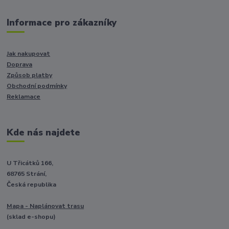
Informace pro zákazníky
Jak nakupovat
Doprava
Způsob platby
Obchodní podmínky
Reklamace
Kde nás najdete
U Třicátků 166,
68765 Strání,
Česká republika
Mapa - Naplánovat trasu
(sklad e-shopu)