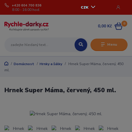
+420 604 700 836
CZK
8:00 - 16:00 hod.
0
0,00 Kč
Menu
Domácnost
Hrnky a šálky
Hrnek Super Máma, červený, 450
ml.
Hrnek Super Máma, červený, 450 ml.