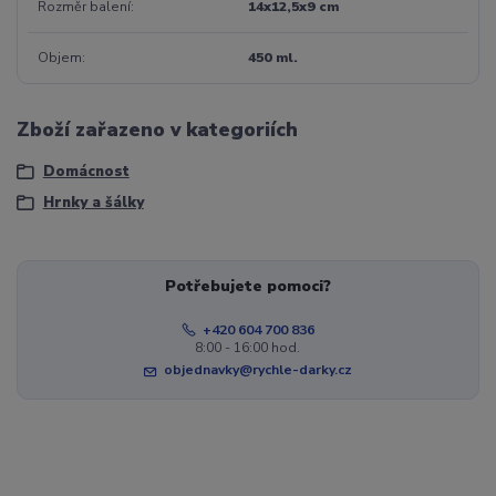
Rozměr balení
14x12,5x9 cm
Objem
450 ml.
Zboží zařazeno v kategoriích
Domácnost
Hrnky a šálky
Potřebujete pomoci?
+420 604 700 836
8:00 - 16:00 hod.
objednavky@rychle-darky.cz