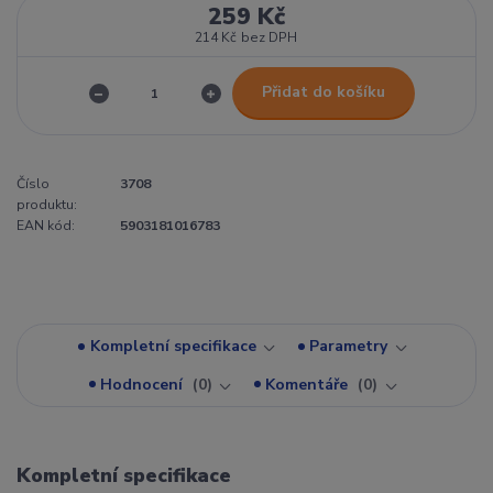
259 Kč
214 Kč
bez DPH
Přidat do košíku
Číslo
3708
produktu:
EAN kód:
5903181016783
Kompletní specifikace
Parametry
Hodnocení
0
Komentáře
0
Kompletní specifikace