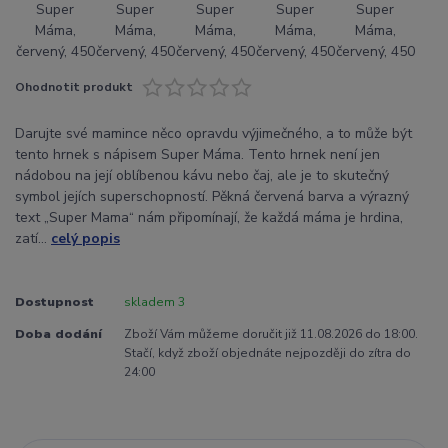
Ohodnotit produkt
Darujte své mamince něco opravdu výjimečného, a to může být
tento hrnek s nápisem Super Máma. Tento hrnek není jen
nádobou na její oblíbenou kávu nebo čaj, ale je to skutečný
symbol jejích superschopností. Pěkná červená barva a výrazný
text „Super Mama“ nám připomínají, že každá máma je hrdina,
zatí...
celý popis
Dostupnost
skladem 3
Doba dodání
Zboží Vám můžeme doručit již 11.08.2026 do 18:00.
Stačí, když zboží objednáte nejpozději do zítra do
24:00