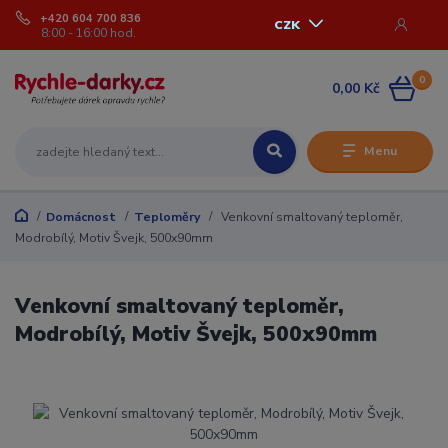
+420 604 700 836
CZK
8:00 - 16:00 hod.
0
0,00 Kč
Menu
Domácnost
Teploměry
Venkovní smaltovaný teploměr,
Modrobílý, Motiv Švejk, 500x90mm
Venkovní smaltovaný teploměr,
Modrobílý, Motiv Švejk, 500x90mm