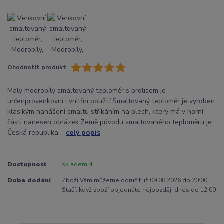
Ohodnotit produkt
Malý modrobílý smaltovaný teploměr s prolisem je
určenprovenkovní i vnitřní použití.Smaltovaný teploměr je vyroben
klasikým nanášení smaltu stříkáním na plech, který má v horní
části nanesen obrázek.Země původu smaltovaného teploměru je
Česká republika.
celý popis
Dostupnost
skladem 4
Doba dodání
Zboží Vám můžeme doručit již 09.08.2026 do 20:00.
Stačí, když zboží objednáte nejpozději dnes do 12:00