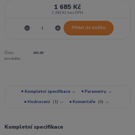
1 685 Kč
1 393 Kč
bez DPH
Přidat do košíku
Číslo
46146
produktu:
Kompletní specifikace
Parametry
Hodnocení
1
Komentáře
0
Kompletní specifikace