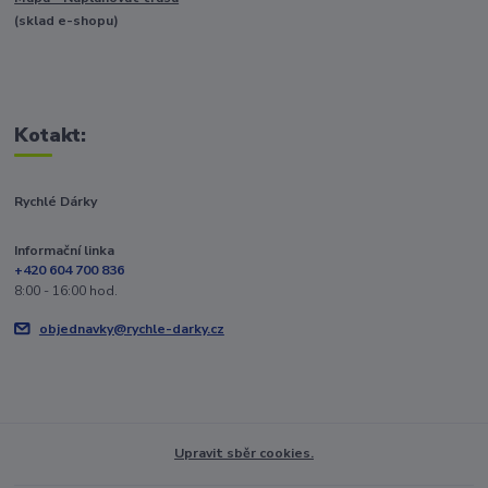
(sklad e-shopu)
Kotakt:
Rychlé Dárky
Informační linka
+420 604 700 836
8:00 - 16:00 hod.
objednavky@rychle-darky.cz
Upravit sběr cookies.