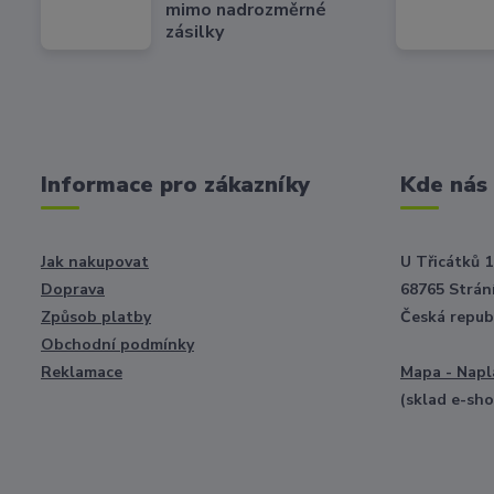
mimo nadrozměrné
zásilky
Informace pro zákazníky
Kde nás
Jak nakupovat
U Třicátků 1
Doprava
68765 Strání
Způsob platby
Česká repub
Obchodní podmínky
Reklamace
Mapa - Napl
(sklad e-sh