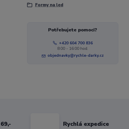
Formy na led
Potřebujete pomoci?
+420 604 700 836
8:00 - 16:00 hod.
objednavky@rychle-darky.cz
69,-
Rychlá expedice