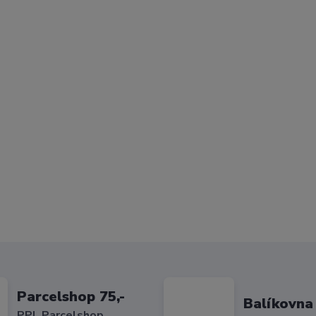
Parcelshop 75,-
Balíkovna 
PPL Parcelshop,