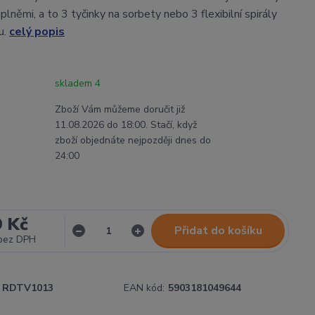
němi, a to 3 tyčinky na sorbety nebo 3 flexibilní spirály
u.
celý popis
skladem 4
Zboží Vám můžeme doručit již
11.08.2026 do 18:00. Stačí, když
zboží objednáte nejpozději dnes do
24:00
9 Kč
Přidat do košíku
bez DPH
RDTV1013
EAN kód:
5903181049644