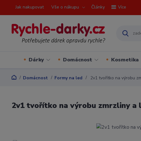
Jak nakupovat
Vše o nákupu
Články
Více
Dárky
Domácnost
Kosmetika
Domácnost
Formy na led
2v1 tvořítko na výrobu zm
2v1 tvořítko na výrobu zmrzliny a 