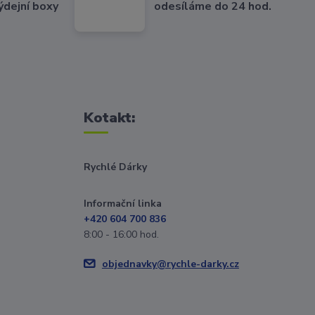
ýdejní boxy
odesíláme do 24 hod.
Kotakt:
Rychlé Dárky
Informační linka
+420 604 700 836
8:00 - 16:00 hod.
objednavky@rychle-darky.cz