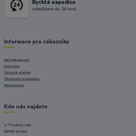
Rychlá expedice
odesíláme do 24 hod.
Informace pro zákazníky
Jak nakupovat
Doprava
Způsob platby
Obchodní podmínky
Reklamace
Kde nás najdete
U Třicátků 166,
68765 Strání,