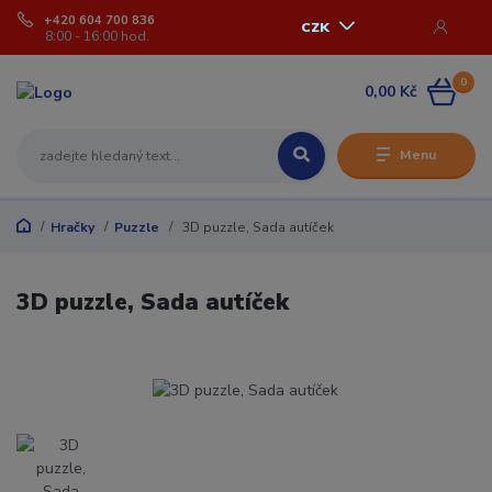
+420 604 700 836
CZK
8:00 - 16:00 hod.
0
0,00 Kč
Menu
Hračky
Puzzle
3D puzzle, Sada autíček
3D puzzle, Sada autíček