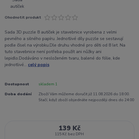
Ohodnotit produkt
Sada 3D puzzle 8 autíček je stavebnice vyrobena z velmi
pevného a silného papíru. Jednotlivé díly puzzle se sestavují
podle čísel na výrobku.Dle druhu vhodné pro děti od 8 let. Na
tuto stavebnice není potřeba použít ani nůžky ani
lepidlo.Dodáváno v nesloženém tvaru, balené do fólie, kde
jednotlivé...
celý popis
Dostupnost
skladem 1
Doba dodání
Zboží Vám můžeme doručit již 11.08.2026 do 18:00.
Stačí, když zboží objednáte nejpozději dnes do 24:00
139 Kč
115 Kč
bez DPH