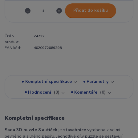
Přidat do košíku
Číslo
24722
produktu:
EAN kód:
4020972089298
Kompletní specifikace
Parametry
Hodnocení
0
Komentáře
0
Kompletní specifikace
Sada 3D puzzle 8 autíček
je
stavebnice
vyrobena z velmi
pevného a silného papíru. Jednotlivé díly puzzle se sestavují