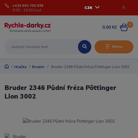
+420 604 700 836
CZK
8:00 - 16:00 hod.
0
0,00 Kč
Menu
Hračky
Bruder
Bruder 2346 Půdní fréza Pöttinger Lion 3002
Bruder 2346 Půdní fréza Pöttinger
Lion 3002