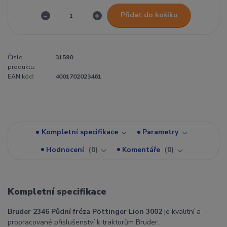
Přidat do košíku
Číslo
31590
produktu:
EAN kód:
4001702023461
Kompletní specifikace
Parametry
Hodnocení
0
Komentáře
0
Kompletní specifikace
Bruder 2346 Půdní fréza Pöttinger Lion 3002
je kvalitní a
propracované příslušenství k traktorům Bruder.