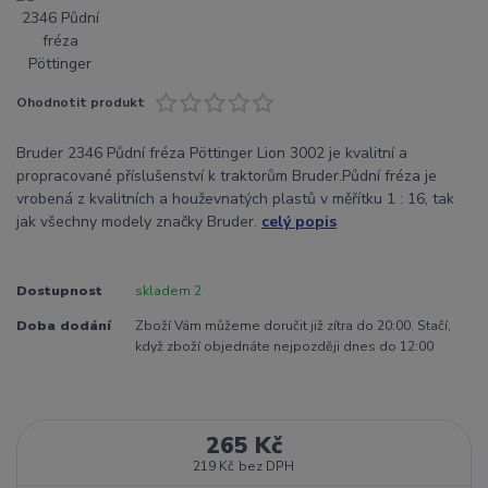
Ohodnotit produkt
Bruder 2346 Půdní fréza Pöttinger Lion 3002 je kvalitní a
propracované příslušenství k traktorům Bruder.Půdní fréza je
vrobená z kvalitních a houževnatých plastů v měřítku 1 : 16, tak
jak všechny modely značky Bruder.
celý popis
Dostupnost
skladem 2
Doba dodání
Zboží Vám můžeme doručit již zítra do 20:00. Stačí,
když zboží objednáte nejpozději dnes do 12:00
265 Kč
219 Kč
bez DPH