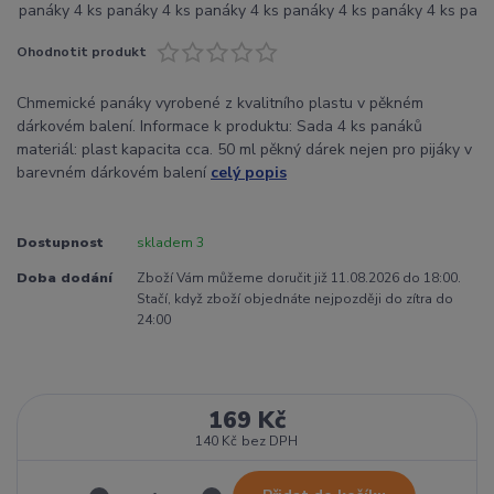
Ohodnotit produkt
Chmemické panáky vyrobené z kvalitního plastu v pěkném
dárkovém balení. Informace k produktu: Sada 4 ks panáků
materiál: plast kapacita cca. 50 ml pěkný dárek nejen pro pijáky v
barevném dárkovém balení
celý popis
Dostupnost
skladem 3
Doba dodání
Zboží Vám můžeme doručit již 11.08.2026 do 18:00.
Stačí, když zboží objednáte nejpozději do zítra do
24:00
169 Kč
140 Kč
bez DPH