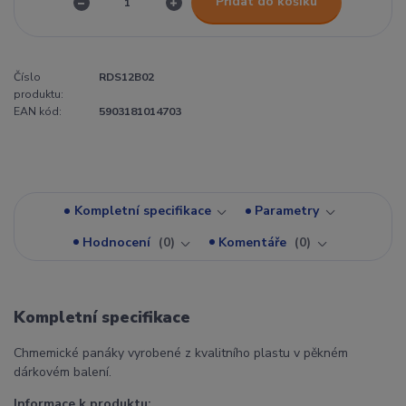
Přidat do košíku
Číslo
RDS12B02
produktu:
EAN kód:
5903181014703
Kompletní specifikace
Parametry
Hodnocení
0
Komentáře
0
Kompletní specifikace
Chmemické panáky vyrobené z kvalitního plastu v pěkném
dárkovém balení.
Informace k produktu: