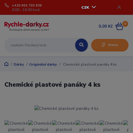
+420 604 700 836
CZK
8:00 - 16:00 hod.
0
0,00 Kč
Menu
Dárky
Originální dárky
Chemické plastové panáky 4 ks
Chemické plastové panáky 4 ks