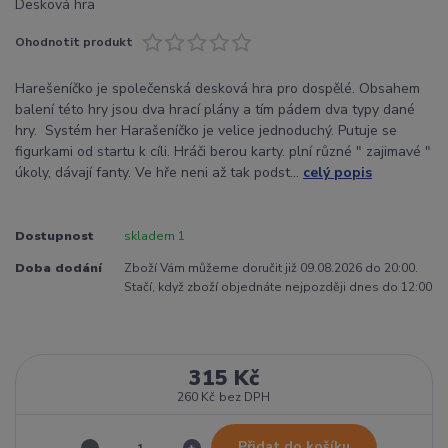
Ohodnotit produkt
Harešeníčko je společenská desková hra pro dospělé. Obsahem
balení této hry jsou dva hrací plány a tím pádem dva typy dané
hry. Systém her Harašeníčko je velice jednoduchý. Putuje se
figurkami od startu k cíli. Hráči berou karty. plní různé " zajimavé "
úkoly, dávají fanty. Ve hře neni až tak podst...
celý popis
Dostupnost
skladem 1
Doba dodání
Zboží Vám můžeme doručit již 09.08.2026 do 20:00.
Stačí, když zboží objednáte nejpozději dnes do 12:00
315 Kč
260 Kč
bez DPH
Přidat do košíku