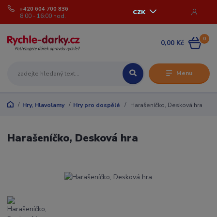
+420 604 700 836
CZK
8:00 - 16:00 hod.
0
0,00 Kč
Menu
Hry, Hlavolamy
Hry pro dospělé
Harašeníčko, Desková hra
Harašeníčko, Desková hra