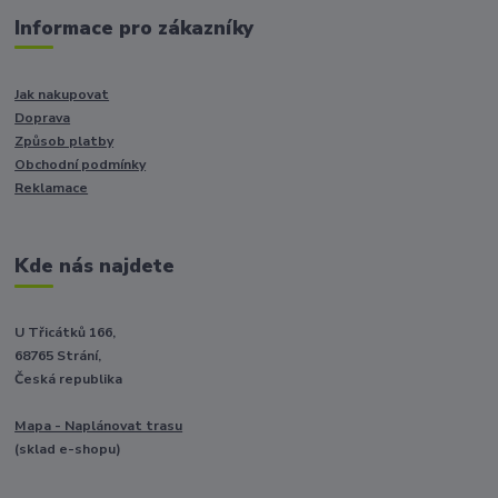
Informace pro zákazníky
Jak nakupovat
Doprava
Způsob platby
Obchodní podmínky
Reklamace
Kde nás najdete
U Třicátků 166,
68765 Strání,
Česká republika
Mapa - Naplánovat trasu
(sklad e-shopu)