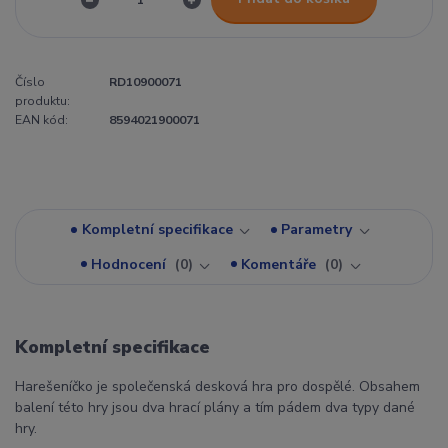
Číslo
RD10900071
produktu:
EAN kód:
8594021900071
Kompletní specifikace
Parametry
Hodnocení
0
Komentáře
0
Kompletní specifikace
Harešeníčko je společenská desková hra pro dospělé. Obsahem
balení této hry jsou dva hrací plány a tím pádem dva typy dané
hry.