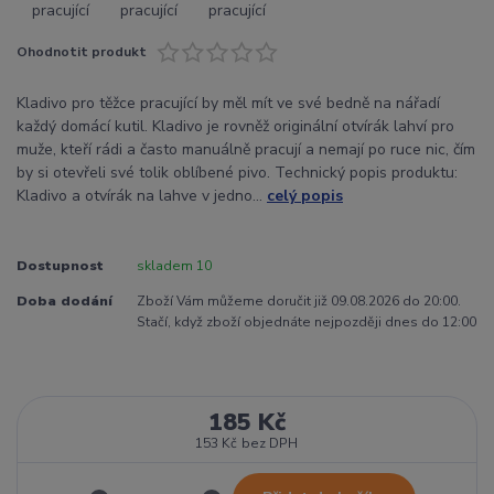
Ohodnotit produkt
Kladivo pro těžce pracující by měl mít ve své bedně na nářadí
každý domácí kutil. Kladivo je rovněž originální otvírák lahví pro
muže, kteří rádi a často manuálně pracují a nemají po ruce nic, čím
by si otevřeli své tolik oblíbené pivo. Technický popis produktu:
Kladivo a otvírák na lahve v jedno...
celý popis
Dostupnost
skladem 10
Doba dodání
Zboží Vám můžeme doručit již 09.08.2026 do 20:00.
Stačí, když zboží objednáte nejpozději dnes do 12:00
185 Kč
153 Kč
bez DPH