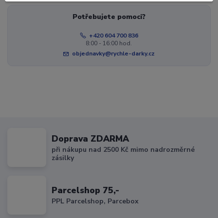
Potřebujete pomoci?
+420 604 700 836
8:00 - 16:00 hod.
objednavky@rychle-darky.cz
Doprava ZDARMA
při nákupu nad 2500 Kč mimo nadrozměrné
zásilky
Parcelshop 75,-
PPL Parcelshop, Parcebox