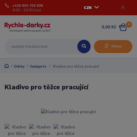
+420 604 700 836
CZK
8:00 - 16:00 hod.
0
0,00 Kč
Menu
Dárky
Gadgets
Kladivo pro těžce pracující
Kladivo pro těžce pracující