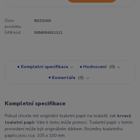
Číslo
RDZG301
produktu:
EAN kód:
5056004311111
Kompletní specifikace
Hodnocení
0
Komentáře
0
Kompletní specifikace
Pokud chcete mít originální toaletní papír na toaletě, tak
krvavý
toaletní papír
Vám k tomu může pomoci. Toaletní papír v tomto
provedení může být originálním dárkem. Rozměry toaletního
papíru jsou cca. 105 x 100 mm.