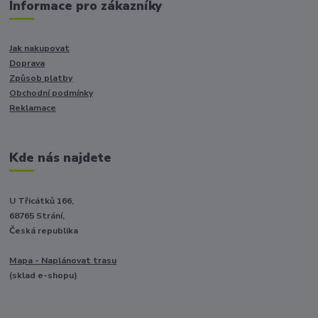
Informace pro zákazníky
Jak nakupovat
Doprava
Způsob platby
Obchodní podmínky
Reklamace
Kde nás najdete
U Třicátků 166,
68765 Strání,
Česká republika
Mapa - Naplánovat trasu
(sklad e-shopu)