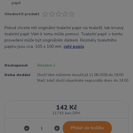
Ohodnotit produkt
Pokud chcete mít originální toaletní papír na toaletě, tak krvavý
toaletní papír Vám k tomu může pomoci. Toaletní papír v tomto
provedení může být originálním dárkem. Rozměry toaletního
papíru jsou cca. 105 x 100 mm.
celý popis
Dostupnost
Skladem 2
Doba dodání
Zboží Vám můžeme doručit již 11.08.2026 do 18:00.
Stačí, když zboží objednáte nejpozději dnes do 24:00
142 Kč
117 Kč
bez DPH
Přidat do košíku