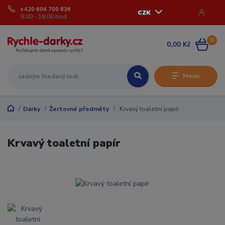
+420 604 700 836
CZK
8:00 - 16:00 hod.
0
0,00 Kč
Menu
Dárky
Žertovné předměty
Krvavý toaletní papír
Krvavý toaletní papír