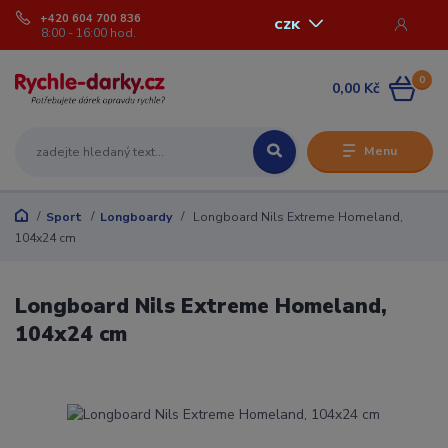
+420 604 700 836
CZK
8:00 - 16:00 hod.
0
0,00 Kč
Menu
Sport
Longboardy
Longboard Nils Extreme Homeland,
104x24 cm
Longboard Nils Extreme Homeland,
104x24 cm