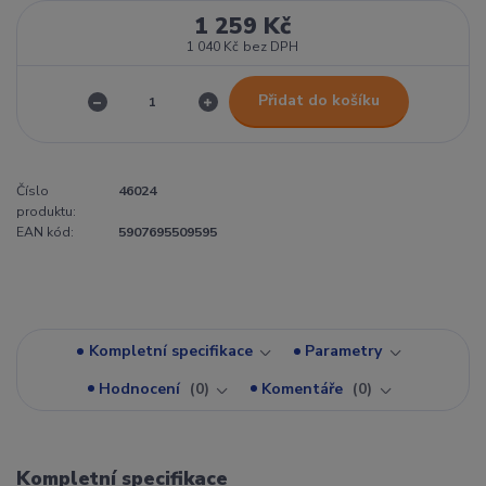
1 259 Kč
1 040 Kč
bez DPH
Přidat do košíku
Číslo
46024
produktu:
EAN kód:
5907695509595
Kompletní specifikace
Parametry
Hodnocení
0
Komentáře
0
Kompletní specifikace