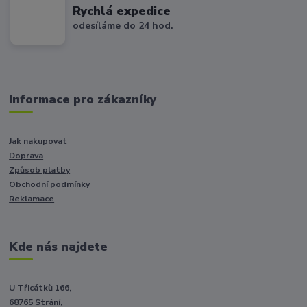
Rychlá expedice
odesíláme do 24 hod.
Informace pro zákazníky
Jak nakupovat
Doprava
Způsob platby
Obchodní podmínky
Reklamace
Kde nás najdete
U Třicátků 166,
68765 Strání,