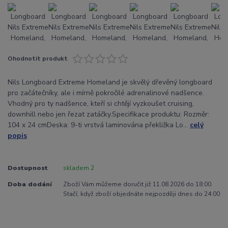
Ohodnotit produkt
Nils Longboard Extreme Homeland je skvělý dřevěný longboard
pro začátečníky, ale i mírně pokročilé adrenalinové nadšence.
Vhodný pro ty nadšence, kteří si chtějí vyzkoušet cruising,
downhill nebo jen řezat zatáčky.Specifikace produktu: Rozměr:
104 x 24 cmDeska: 9-ti vrstvá laminována překližka Lo...
celý
popis
Dostupnost
skladem 2
Doba dodání
Zboží Vám můžeme doručit již 11.08.2026 do 18:00.
Stačí, když zboží objednáte nejpozději dnes do 24:00