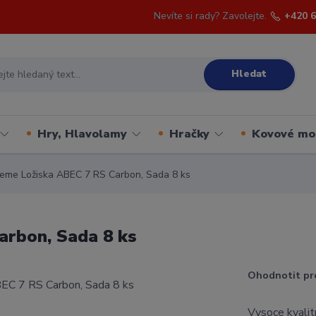
Nevíte si rady? Zavolejte.
+420 6
Hledat
Hry, Hlavolamy
Hračky
Kovové mo
reme Ložiska ABEC 7 RS Carbon, Sada 8 ks
arbon, Sada 8 ks
Ohodnotit pr
Vysoce kvalit