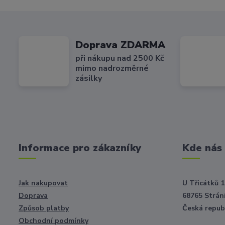
Doprava ZDARMA
při nákupu nad 2500 Kč
mimo nadrozměrné
zásilky
Informace pro zákazníky
Kde nás
Jak nakupovat
U Třicátků 1
Doprava
68765 Strání
Způsob platby
Česká repub
Obchodní podmínky