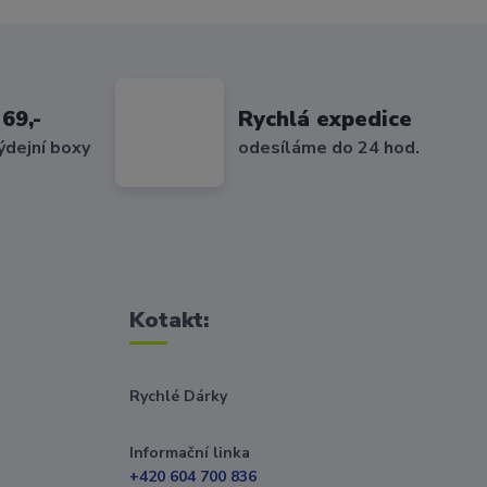
69,-
Rychlá expedice
ýdejní boxy
odesíláme do 24 hod.
Kotakt:
Rychlé Dárky
Informační linka
+420 604 700 836