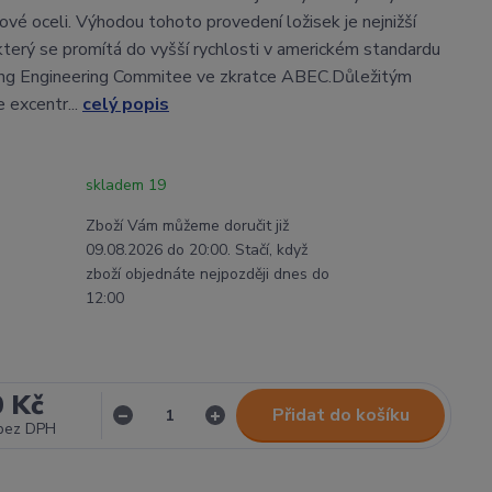
ové oceli. Výhodou tohoto provedení ložisek je nejnižší
 který se promítá do vyšší rychlosti v americkém standardu
ing Engineering Commitee ve zkratce ABEC.Důležitým
 excentr...
celý popis
skladem 19
Zboží Vám můžeme doručit již
09.08.2026 do 20:00. Stačí, když
zboží objednáte nejpozději dnes do
12:00
0 Kč
Přidat do košíku
bez DPH