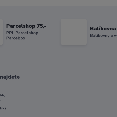
Parcelshop 75,-
Balíkovna 
PPL Parcelshop,
Balíkovny a v
Parcebox
 najdete
66,
,
lika