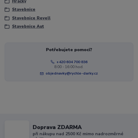
Hračky
Stavebnice
Stavebnice Revell
Stavebnice Aut
Potřebujete pomoci?
+420 604 700 836
8:00 - 16:00 hod.
objednavky@rychle-darky.cz
Doprava ZDARMA
při nákupu nad 2500 Kč mimo nadrozměrné