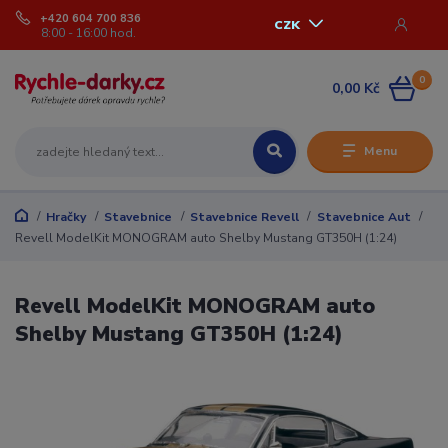
+420 604 700 836
CZK
8:00 - 16:00 hod.
0
0,00 Kč
Menu
Hračky
Stavebnice
Stavebnice Revell
Stavebnice Aut
Revell ModelKit MONOGRAM auto Shelby Mustang GT350H (1:24)
Revell ModelKit MONOGRAM auto
Shelby Mustang GT350H (1:24)