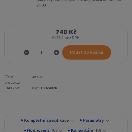
24:00
740 Kč
612 Kč
bez DPH
Přidat do košíku
Číslo
46702
produktu:
EAN kód:
076513024826
Kompletní specifikace
Parametry
Hodnocení
0
Komentáře
0