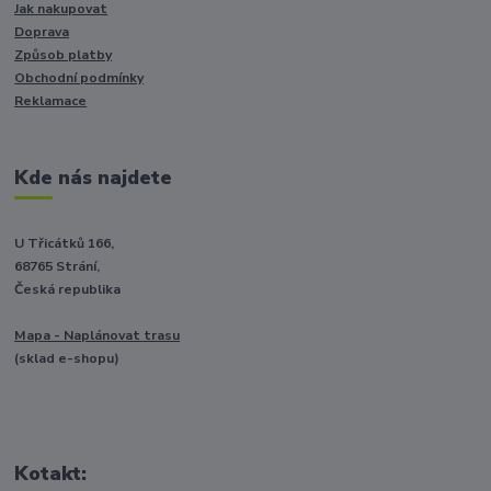
Jak nakupovat
Doprava
Způsob platby
Obchodní podmínky
Reklamace
Kde nás najdete
U Třicátků 166,
68765 Strání,
Česká republika
Mapa - Naplánovat trasu
(sklad e-shopu)
Kotakt: