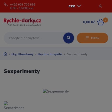
+420 604 700 836
CZK
8:00 - 16:00 hod.
0
0,00 Kč
Menu
Hry, Hlavolamy
Hry pro dospělé
Sexperimenty
Sexperimenty