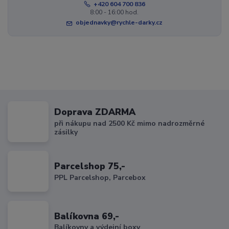
+420 604 700 836
8:00 - 16:00 hod.
objednavky@rychle-darky.cz
Doprava ZDARMA
při nákupu nad 2500 Kč mimo nadrozměrné
zásilky
Parcelshop 75,-
PPL Parcelshop, Parcebox
Balíkovna 69,-
Balíkovny a výdejní boxy