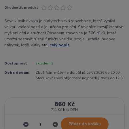
Ohodnotit produkt
Seva klasik dvojka je plolytechnická stavebnice, která vyniká
velkou variabilností a je určena pro děti. Stavenice rozvíjí kreativní
myšlení dětí a zručnost.Obsahem stavenice je 366 dílků, které
umožní sestavit různé funkční vozidla, stroje, letadla, budovy,
nábytek, lodě, vlaky atd.
celý popis
Dostupnost
skladem 1
Doba dodání
Zboží Vám můžeme doručit již 09.08.2026 do 20:00.
Stačí, když zboží objednáte nejpozději dnes do 12:00
860 Kč
711 Kč
bez DPH
Přidat do košíku