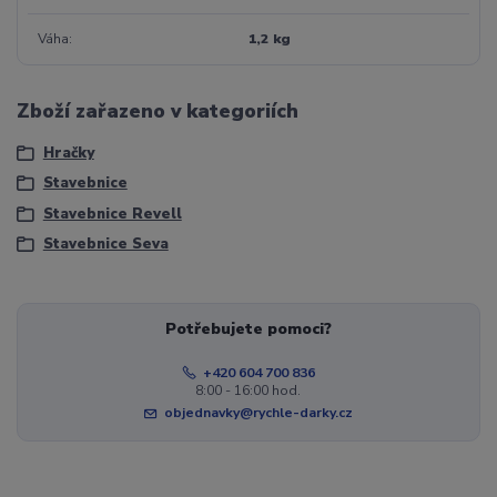
Váha
1,2 kg
Zboží zařazeno v kategoriích
Hračky
Stavebnice
Stavebnice Revell
Stavebnice Seva
Potřebujete pomoci?
+420 604 700 836
8:00 - 16:00 hod.
objednavky@rychle-darky.cz