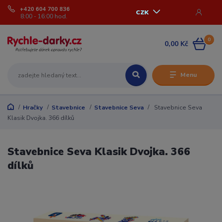
+420 604 700 836
CZK
8:00 - 16:00 hod.
0
0,00 Kč
Menu
Hračky
Stavebnice
Stavebnice Seva
Stavebnice Seva
Klasik Dvojka. 366 dílků
Stavebnice Seva Klasik Dvojka. 366
dílků