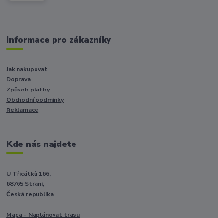
Informace pro zákazníky
Jak nakupovat
Doprava
Způsob platby
Obchodní podmínky
Reklamace
Kde nás najdete
U Třicátků 166,
68765 Strání,
Česká republika
Mapa - Naplánovat trasu