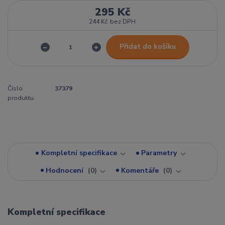
295 Kč
244 Kč
bez DPH
Přidat do košíku
Číslo
37379
produktu:
Kompletní specifikace
Parametry
Hodnocení
0
Komentáře
0
Kompletní specifikace