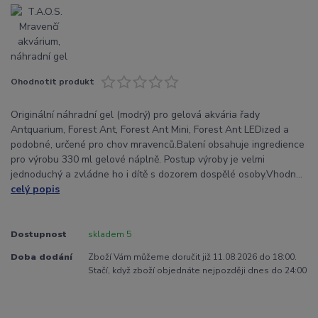
Ohodnotit produkt
Originální náhradní gel (modrý) pro gelová akvária řady
Antquarium, Forest Ant, Forest Ant Mini, Forest Ant LEDized a
podobné, určené pro chov mravenců.Balení obsahuje ingredience
pro výrobu 330 ml gelové náplně. Postup výroby je velmi
jednoduchý a zvládne ho i dítě s dozorem dospělé osoby.Vhodn...
celý popis
Dostupnost
skladem 5
Doba dodání
Zboží Vám můžeme doručit již 11.08.2026 do 18:00.
Stačí, když zboží objednáte nejpozději dnes do 24:00