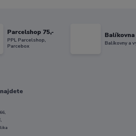
Parcelshop 75,-
Balíkovna 
PPL Parcelshop,
Balíkovny a v
Parcebox
 najdete
66,
,
lika