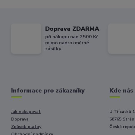
Doprava ZDARMA
při nákupu nad 2500 Kč
mimo nadrozměrné
zásilky
Informace pro zákazníky
Kde nás
Jak nakupovat
U Třicátků 1
Doprava
68765 Strání
Způsob platby
Česká repub
Obchodní podmínky