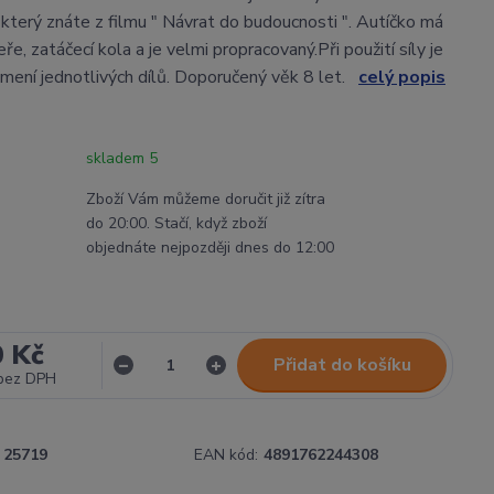
, který znáte z filmu " Návrat do budoucnosti ". Autíčko má
ře, zatáčecí kola a je velmi propracovaný.Při použití síly je
mení jednotlivých dílů. Doporučený věk 8 let.
celý popis
skladem 5
Zboží Vám můžeme doručit již zítra
do 20:00. Stačí, když zboží
objednáte nejpozději dnes do 12:00
0 Kč
Přidat do košíku
bez DPH
25719
EAN kód:
4891762244308