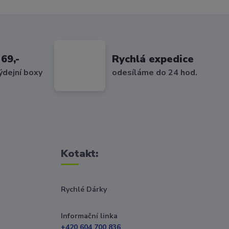
69,-
Rychlá expedice
ýdejní boxy
odesíláme do 24 hod.
Kotakt:
Rychlé Dárky
Informační linka
+420 604 700 836