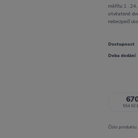
měřítu 1 : 24
otvíratené dve
nebezpečí ulo
Dostupnost
Doba dodání
67
554 Kč
Číslo produktu: