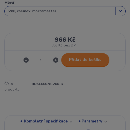
Mletí
966 Kč
863 Kč
bez DPH
Přidat do košíku
Číslo
RDKL00078-200-3
produktu:
Kompletní specifikace
Parametry