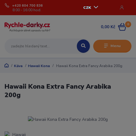
+420 604 700 836
CZK
8:00 - 16:00 hod.
0
0,00 Kč
Menu
Káva
Hawaii Kona
Hawaii Kona Extra Fancy Arabika 200g
Hawaii Kona Extra Fancy Arabika
200g