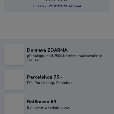
8:00 - 16:00 hod.
objednavky@rychle-darky.cz
Doprava ZDARMA
při nákupu nad 2500 Kč mimo nadrozměrné
zásilky
Parcelshop 75,-
PPL Parcelshop, Parcebox
Balíkovna 69,-
Balíkovny a výdejní boxy