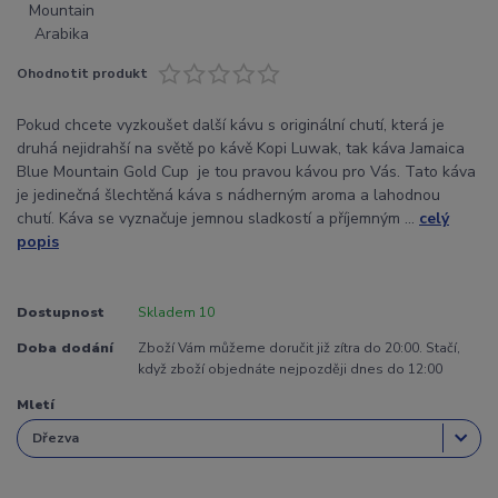
Ohodnotit produkt
Pokud chcete vyzkoušet další kávu s originální chutí, která je
druhá nejidrahší na světě po kávě Kopi Luwak, tak káva Jamaica
Blue Mountain Gold Cup je tou pravou kávou pro Vás. Tato káva
je jedinečná šlechtěná káva s nádherným aroma a lahodnou
chutí. Káva se vyznačuje jemnou sladkostí a příjemným ...
celý
popis
Dostupnost
Skladem 10
Doba dodání
Zboží Vám můžeme doručit již zítra do 20:00. Stačí,
když zboží objednáte nejpozději dnes do 12:00
Mletí