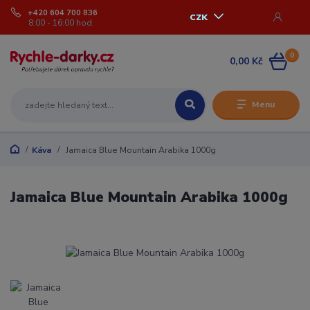
+420 604 700 836
CZK
8:00 - 16:00 hod.
0
0,00 Kč
Menu
Káva
Jamaica Blue Mountain Arabika 1000g
Jamaica Blue Mountain Arabika 1000g