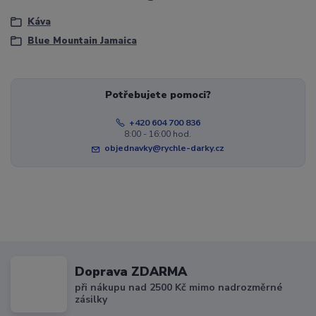
Káva
Blue Mountain Jamaica
Potřebujete pomoci?
+420 604 700 836
8:00 - 16:00 hod.
objednavky@rychle-darky.cz
Doprava ZDARMA
při nákupu nad 2500 Kč mimo nadrozměrné
zásilky