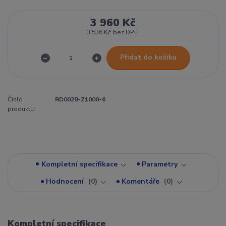
3 960 Kč
3 536 Kč
bez DPH
Přidat do košíku
Číslo
RD0028-Z1000-6
produktu:
Kompletní specifikace
Parametry
Hodnocení
0
Komentáře
0
Kompletní specifikace