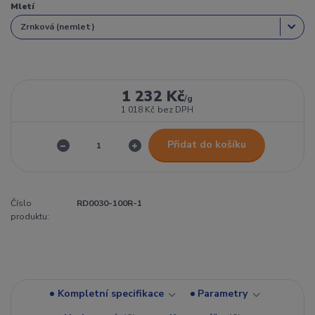
Mletí
1 232 Kč
/
g
1 018 Kč
bez DPH
Přidat do košíku
Číslo
RD0030-100R-1
produktu:
Kompletní specifikace
Parametry