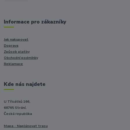
Informace pro zákazníky
Jak nakupovat
Doprava
Způsob platby
Obchodní podmínky
Reklamace
Kde nás najdete
U Třicátků 166,
68765 Strání,
Česká republika
Mapa - Naplánovat trasu