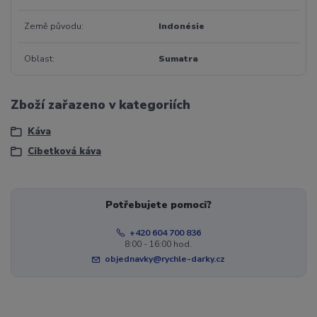
Země původu
Indonésie
Oblast
Sumatra
Zboží zařazeno v kategoriích
Káva
Cibetková káva
Potřebujete pomoci?
+420 604 700 836
8:00 - 16:00 hod.
objednavky@rychle-darky.cz