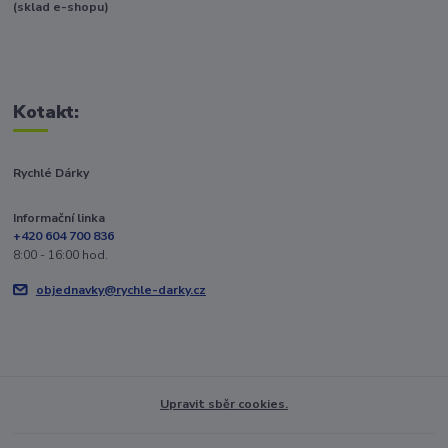
(sklad e-shopu)
Kotakt:
Rychlé Dárky
Informační linka
+420 604 700 836
8:00 - 16:00 hod.
objednavky@rychle-darky.cz
Upravit sběr cookies.