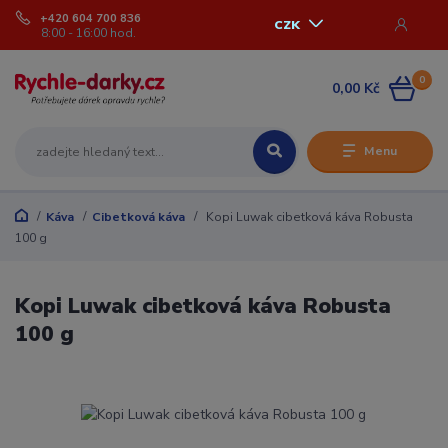
+420 604 700 836
CZK
8:00 - 16:00 hod.
0
0,00 Kč
Menu
Káva
Cibetková káva
Kopi Luwak cibetková káva Robusta
100 g
Kopi Luwak cibetková káva Robusta
100 g