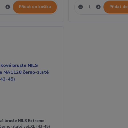
Přidat do košíku
Přidat do
vé brusle NILS Extreme
erno-zlaté vel.XL (43-45)