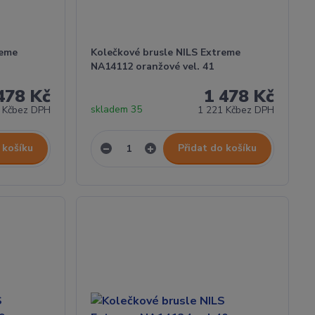
reme
Kolečkové brusle NILS Extreme
NA14112 oranžové vel. 41
478 Kč
1 478 Kč
skladem 35
 Kč
bez DPH
1 221 Kč
bez DPH
 košíku
Přidat do košíku