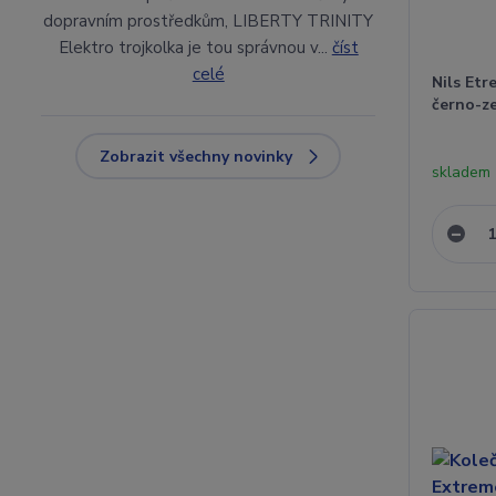
dopravním prostředkům, LIBERTY TRINITY
Elektro trojkolka je tou správnou v...
číst
celé
Nils Et
černo-ze
Zobrazit všechny novinky
skladem