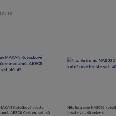
16 z 16
MAKAN Kolečkové brusle,
Nils Extreme NA9022 koleč
lené, ABEC9 Carbon, vel. 40-
brusle vel. 40 zelené