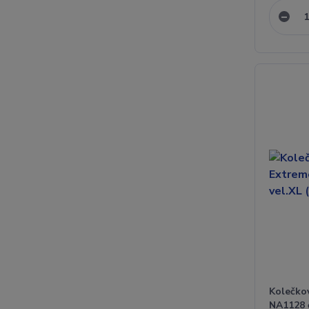
Kolečko
NA1128 č