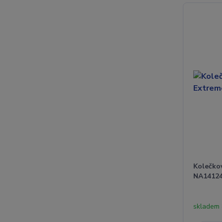
Kolečko
NA14124
skladem