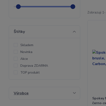
Zobrazuji 1-
Štítky
Skladem
Novinka
Akce
Doprava ZDARMA
TOP produkt
Výrobce
Spokey 
černo-ze