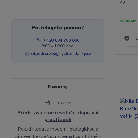
43
skladem
Potřebujete pomoci?
+420 604 700 836
8:00 - 16:00 hod.
objednavky@rychle-darky.cz
Novinky
30.10.2024
Představujeme revoluční dopravní
prostředek
Pokud hledáte moderní, ekologickou a
zároveň bezpečnou alternativu k běžným