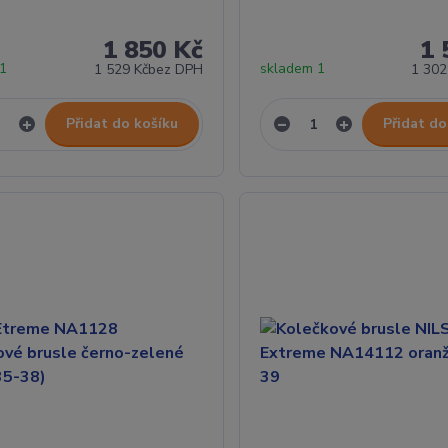
1 850 Kč
1 
 1
skladem 1
1 529 Kč
bez DPH
1 302
Přidat do košíku
Přidat do