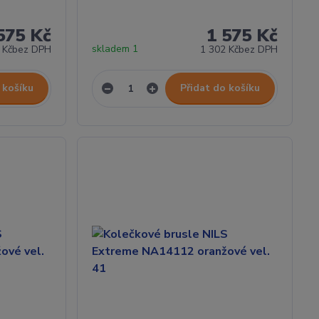
575 Kč
1 575 Kč
skladem 1
 Kč
bez DPH
1 302 Kč
bez DPH
 košíku
Přidat do košíku