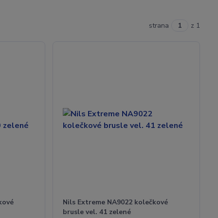
strana
z 1
kové
Nils Extreme NA9022 kolečkové
brusle vel. 41 zelené