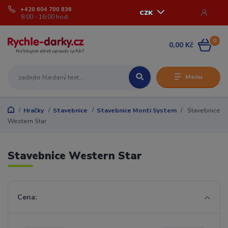
+420 604 700 836
CZK
8:00 - 16:00 hod.
0
0,00 Kč
Menu
Hračky
Stavebnice
Stavebnice Monti System
Stavebnice
Western Star
Stavebnice Western Star
Cena: