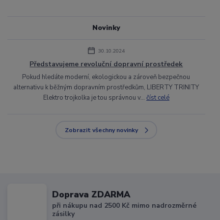
Novinky
30.10.2024
Představujeme revoluční dopravní prostředek
Pokud hledáte moderní, ekologickou a zároveň bezpečnou
alternativu k běžným dopravním prostředkům, LIBERTY TRINITY
Elektro trojkolka je tou správnou v...
číst celé
Zobrazit všechny novinky
Doprava ZDARMA
při nákupu nad 2500 Kč mimo nadrozměrné
zásilky