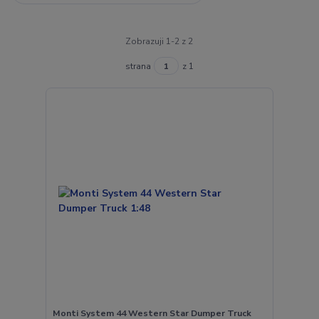
Zobrazuji 1-2 z 2
strana
z 1
Monti System 44 Western Star Dumper Truck