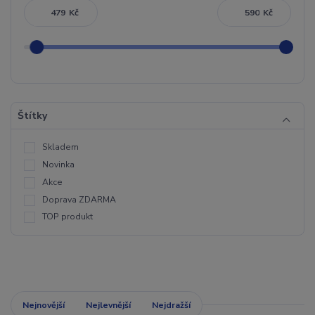
Kč
Kč
Štítky
Skladem
Novinka
Akce
Doprava ZDARMA
TOP produkt
Nejnovější
Nejlevnější
Nejdražší