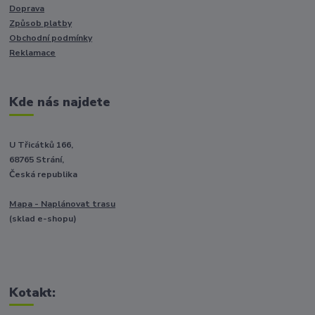
Doprava
Způsob platby
Obchodní podmínky
Reklamace
Kde nás najdete
U Třicátků 166,
68765 Strání,
Česká republika
Mapa - Naplánovat trasu
(sklad e-shopu)
Kotakt: