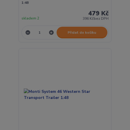
1:48
479 Kč
skladem 2
396 Kč
bez DPH
Přidat do košíku